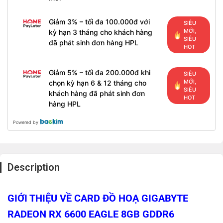
Giảm 3% – tối đa 100.000đ với
SIÊU
MỚI,
kỳ hạn 3 tháng cho khách hàng
SIÊU
đã phát sinh đơn hàng HPL
HOT
Giảm 5% – tối đa 200.000đ khi
SIÊU
MỚI,
chọn kỳ hạn 6 & 12 tháng cho
SIÊU
khách hàng đã phát sinh đơn
HOT
hàng HPL
Powered by
Description
GIỚI THIỆU VỀ CARD ĐỒ HOẠ GIGABYTE
RADEON RX 6600 EAGLE 8GB GDDR6