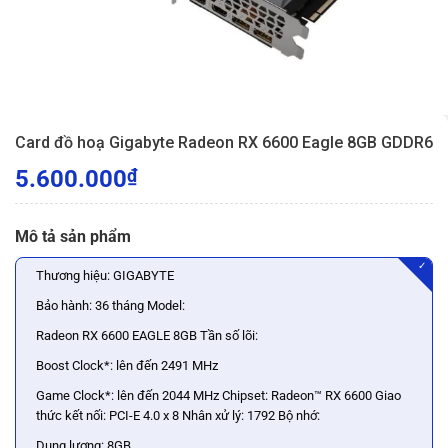
Card đồ hoạ Gigabyte Radeon RX 6600 Eagle 8GB GDDR6
5.600.000
₫
Mô tả sản phẩm
✓
Thương hiệu: GIGABYTE
Bảo hành: 36 tháng Model:
Radeon RX 6600 EAGLE 8GB Tần số lõi:
Boost Clock*: lên đến 2491 MHz
Game Clock*: lên đến 2044 MHz Chipset: Radeon™ RX 6600 Giao
thức kết nối: PCI-E 4.0 x 8 Nhân xử lý: 1792 Bộ nhớ:
Dung lượng: 8GB