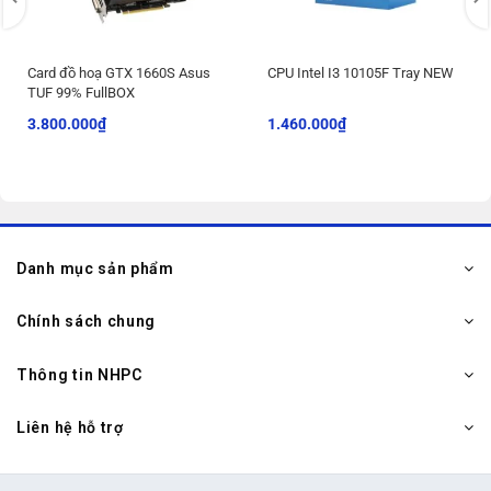
Card đồ hoạ GTX 1660S Asus
CPU Intel I3 10105F Tray NEW
TUF 99% FullBOX
3.800.000
₫
1.460.000
₫
Danh mục sản phẩm
Chính sách chung
Thông tin NHPC
Liên hệ hỗ trợ