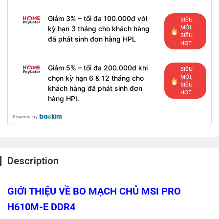
Giảm 3% – tối đa 100.000đ với
SIÊU
MỚI,
kỳ hạn 3 tháng cho khách hàng
SIÊU
đã phát sinh đơn hàng HPL
HOT
Giảm 5% – tối đa 200.000đ khi
SIÊU
MỚI,
chọn kỳ hạn 6 & 12 tháng cho
SIÊU
khách hàng đã phát sinh đơn
HOT
hàng HPL
Powered by
Description
GIỚI THIỆU VỀ BO MẠCH CHỦ MSI PRO
H610M-E DDR4