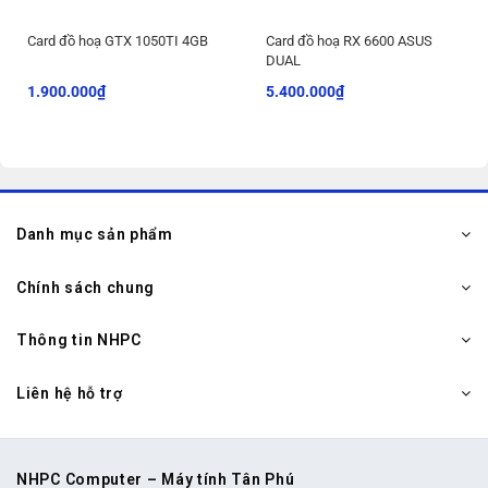
Card đồ hoạ GTX 1050TI 4GB
Card đồ hoạ RX 6600 ASUS
DUAL
1.900.000
₫
5.400.000
₫
Danh mục sản phẩm
Chính sách chung
Thông tin NHPC
Liên hệ hỗ trợ
NHPC Computer – Máy tính Tân Phú