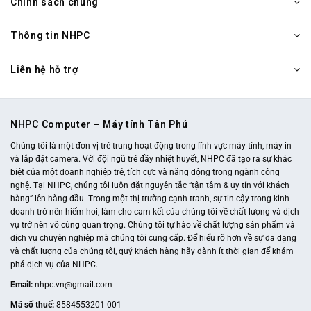
Chính sách chung
Thông tin NHPC
Liên hệ hỗ trợ
NHPC Computer – Máy tính Tân Phú
Chúng tôi là một đơn vị trẻ trung hoạt động trong lĩnh vực máy tính, máy in
và lắp đặt camera. Với đội ngũ trẻ đầy nhiệt huyết, NHPC đã tạo ra sự khác
biệt của một doanh nghiệp trẻ, tích cực và năng động trong ngành công
nghệ. Tại NHPC, chúng tôi luôn đặt nguyên tắc “tận tâm & uy tín với khách
hàng” lên hàng đầu. Trong một thị trường cạnh tranh, sự tin cậy trong kinh
doanh trở nên hiếm hoi, làm cho cam kết của chúng tôi về chất lượng và dịch
vụ trở nên vô cùng quan trọng. Chúng tôi tự hào về chất lượng sản phẩm và
dịch vụ chuyên nghiệp mà chúng tôi cung cấp. Để hiểu rõ hơn về sự đa dạng
và chất lượng của chúng tôi, quý khách hàng hãy dành ít thời gian để khám
phá dịch vụ của NHPC.
Email:
nhpc.vn@gmail.com
Mã số thuế:
8584553201-001