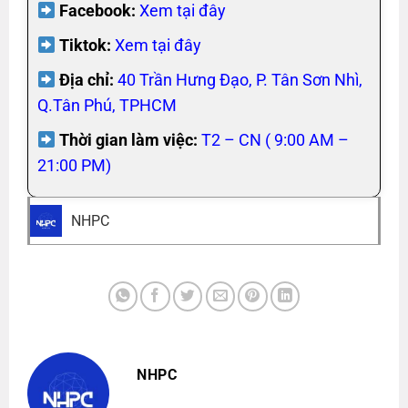
Facebook:
Xem tại đây
Tiktok:
Xem tại đây
Địa chỉ:
40 Trần Hưng Đạo, P. Tân Sơn Nhì,
Q.Tân Phú, TPHCM
Thời gian làm việc:
T2 – CN ( 9:00 AM –
21:00 PM)
NHPC
NHPC