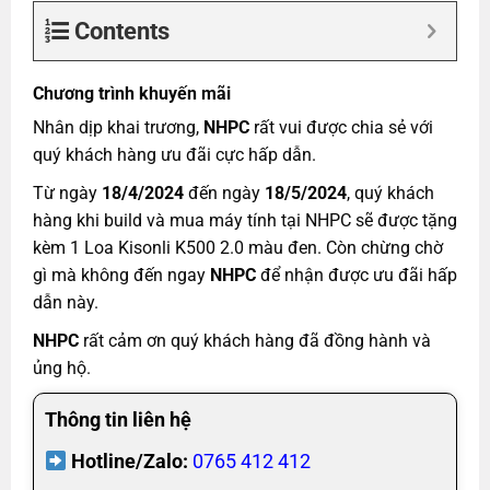
Contents
Chương trình khuyến mãi
Nhân dịp khai trương,
NHPC
rất vui được chia sẻ với
quý khách hàng ưu đãi cực hấp dẫn.
Từ ngày
18/4/2024
đến ngày
18/5/2024
, quý khách
hàng khi build và mua máy tính tại NHPC sẽ được tặng
kèm 1 Loa Kisonli K500 2.0 màu đen. Còn chừng chờ
gì mà không đến ngay
NHPC
để nhận được ưu đãi hấp
dẫn này.
NHPC
rất cảm ơn quý khách hàng đã đồng hành và
ủng hộ.
Thông tin liên hệ
Hotline/Zalo:
0765 412 412