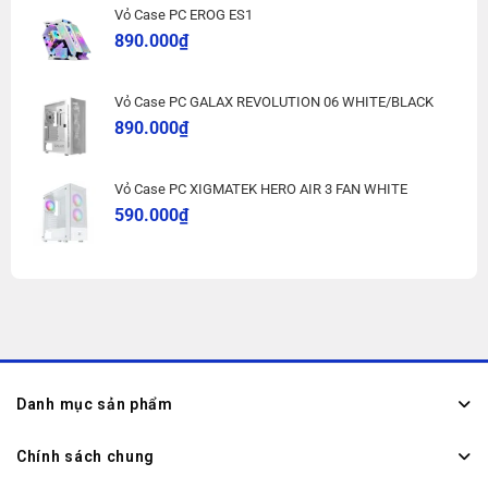
Vỏ Case PC EROG ES1
890.000
₫
Vỏ Case PC GALAX REVOLUTION 06 WHITE/BLACK
890.000
₫
Vỏ Case PC XIGMATEK HERO AIR 3 FAN WHITE
590.000
₫
Danh mục sản phẩm
Chính sách chung