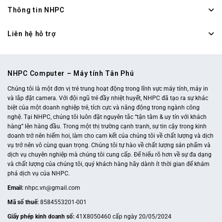
Thông tin NHPC
Liên hệ hỗ trợ
NHPC Computer – Máy tính Tân Phú
Chúng tôi là một đơn vị trẻ trung hoạt động trong lĩnh vực máy tính, máy in
và lắp đặt camera. Với đội ngũ trẻ đầy nhiệt huyết, NHPC đã tạo ra sự khác
biệt của một doanh nghiệp trẻ, tích cực và năng động trong ngành công
nghệ. Tại NHPC, chúng tôi luôn đặt nguyên tắc “tận tâm & uy tín với khách
hàng” lên hàng đầu. Trong một thị trường cạnh tranh, sự tin cậy trong kinh
doanh trở nên hiếm hoi, làm cho cam kết của chúng tôi về chất lượng và dịch
vụ trở nên vô cùng quan trọng. Chúng tôi tự hào về chất lượng sản phẩm và
dịch vụ chuyên nghiệp mà chúng tôi cung cấp. Để hiểu rõ hơn về sự đa dạng
và chất lượng của chúng tôi, quý khách hàng hãy dành ít thời gian để khám
phá dịch vụ của NHPC.
Email:
nhpc.vn@gmail.com
Mã số thuế:
8584553201-001
Giấy phép kinh doanh số:
41X8050460 cấp ngày 20/05/2024