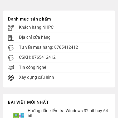
Danh mục sản phẩm
Khách hàng NHPC
ĐỊa chỉ cửa hàng
Tư vấn mua hàng:
0765412412
CSKH:
0765412412
Tin công Nghệ
Xây dựng cấu hình
BÀI VIẾT MỚI NHẤT
Hướng dẫn kiểm tra Windows 32 bit hay 64
bit