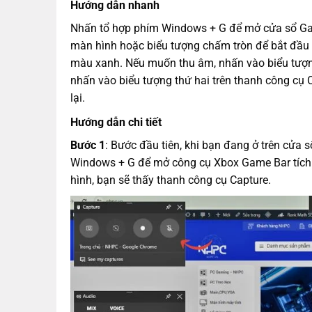
Hướng dẫn nhanh
Nhấn tổ hợp phím Windows + G để mở cửa sổ Ga
màn hình hoặc biểu tượng chấm tròn để bắt đầu 
màu xanh. Nếu muốn thu âm, nhấn vào biểu tượng 
nhấn vào biểu tượng thứ hai trên thanh công cụ 
lại.
Hướng dẫn chi tiết
Bước 1
: Bước đầu tiên, khi bạn đang ở trên cửa
Windows + G để mở công cụ Xbox Game Bar tích 
hình, bạn sẽ thấy thanh công cụ Capture.