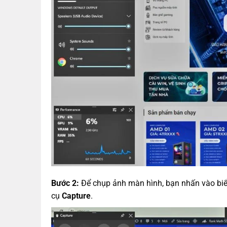
Bước 2:
Để chụp ảnh màn hình, bạn nhấn vào biểu
cụ
Capture
.