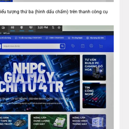
ểu tượng thứ ba (hình dấu chấm) trên thanh công cụ