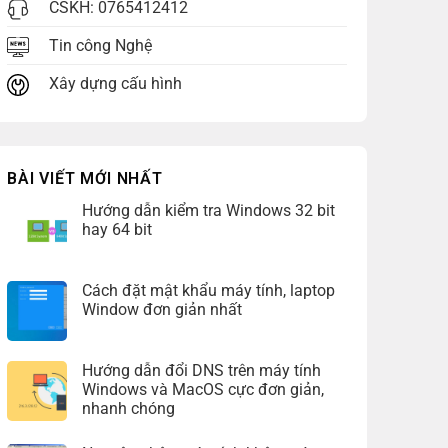
CSKH:
0765412412
Tin công Nghệ
Xây dựng cấu hình
BÀI VIẾT MỚI NHẤT
Hướng dẫn kiểm tra Windows 32 bit
hay 64 bit
Cách đặt mật khẩu máy tính, laptop
Window đơn giản nhất
Hướng dẫn đổi DNS trên máy tính
Windows và MacOS cực đơn giản,
nhanh chóng