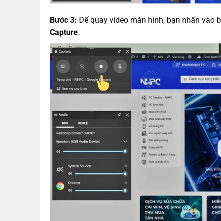
Bước 3:
Để quay video màn hình, bạn nhấn vào bi
Capture
.