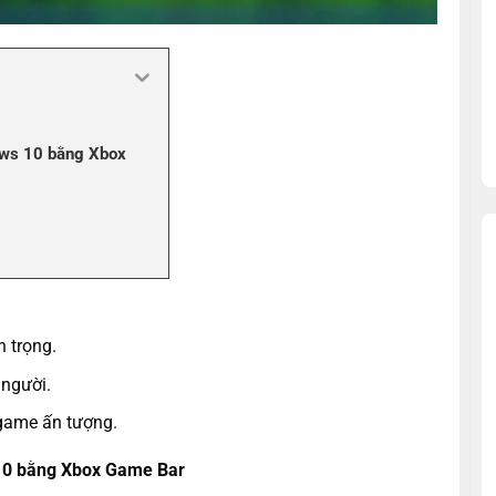
ows 10 bằng Xbox
n trọng.
 người.
 game ấn tượng.
10 bằng Xbox Game Bar