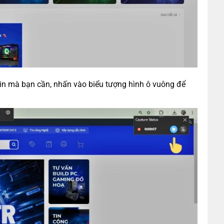
tin mà bạn cần, nhấn vào biểu tượng hình ô vuông để