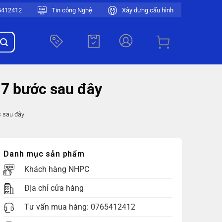
5412412
Tin công Nghệ
Xây dựng cấu hình
 7 bước sau đây
c sau đây
Danh mục sản phẩm
Khách hàng NHPC
ĐỊa chỉ cửa hàng
Tư vấn mua hàng:
0765412412