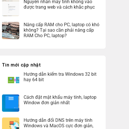
Nguyên nhân máy tính không vào
được trang web và cách khắc phục
Nâng cấp RAM cho PC, laptop có khó
không? Tại sao cần phải nâng cấp
RAM Cho PC, laptop?
Tin mới cập nhật
Hướng dẫn kiểm tra Windows 32 bit
hay 64 bit
Cách đặt mật khẩu máy tính, laptop
Window đơn giản nhất
Hướng dẫn đổi DNS trên máy tính
Windows và MacOS cực đơn giản,