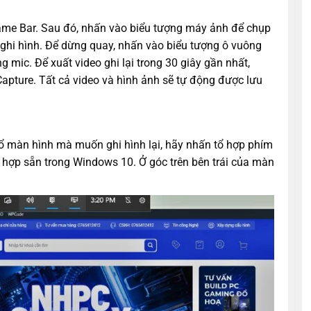
me Bar. Sau đó, nhấn vào biểu tượng máy ảnh để chụp
ghi hình. Để dừng quay, nhấn vào biểu tượng ô vuông
mic. Để xuất video ghi lại trong 30 giây gần nhất,
Capture. Tất cả video và hình ảnh sẽ tự động được lưu
 sổ màn hình mà muốn ghi hình lại, hãy nhấn tổ hợp phím
hợp sẵn trong Windows 10. Ở góc trên bên trái của màn