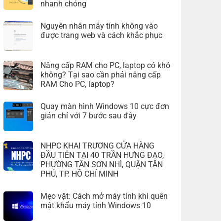
nhanh chóng
Nguyên nhân máy tính không vào
được trang web và cách khắc phục
Nâng cấp RAM cho PC, laptop có khó
không? Tại sao cần phải nâng cấp
RAM Cho PC, laptop?
Quay màn hình Windows 10 cực đơn
giản chỉ với 7 bước sau đây
NHPC KHAI TRƯƠNG CỬA HÀNG
ĐẦU TIÊN TẠI 40 TRẦN HƯNG ĐẠO,
PHƯỜNG TÂN SƠN NHÌ, QUẬN TÂN
PHÚ, TP. HỒ CHÍ MINH
Mẹo vặt: Cách mở máy tính khi quên
mật khẩu máy tính Windows 10