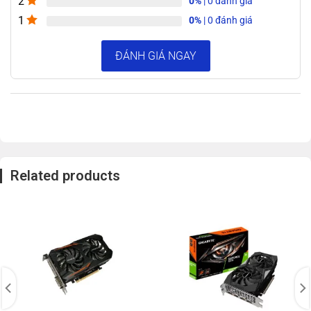
2
0%
| 0 đánh giá
1
0%
| 0 đánh giá
ĐÁNH GIÁ NGAY
Related products