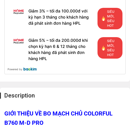
Giảm 3% – tối đa 100.000đ với
SIÊU
MỚI,
kỳ hạn 3 tháng cho khách hàng
SIÊU
đã phát sinh đơn hàng HPL
HOT
Giảm 5% – tối đa 200.000đ khi
SIÊU
MỚI,
chọn kỳ hạn 6 & 12 tháng cho
SIÊU
khách hàng đã phát sinh đơn
HOT
hàng HPL
Powered by
Description
GIỚI THIỆU VỀ BO MẠCH CHỦ COLORFUL
B760 M-D PRO