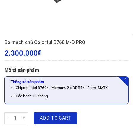
Bo mạch chủ Colorful B760 M-D PRO
2.300.000
₫
Mô tả sản phẩm
✓
Thông số sản phẩm
Chipset Intel B760
Memory: 2 x DDR4
Form: MATX
Bảo hành: 36 tháng
Bo mạch chủ Colorful B760 M-D PRO quantity
ADD TO CART