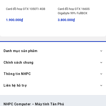
Card đồ hoạ GTX 1050TI 4GB
Card đồ hoạ GTX 1660S
Gigabyte 99% FullBOX
1.900.000
₫
3.800.000
₫
Danh mục sản phẩm
Chính sách chung
Thông tin NHPC
Liên hệ hỗ trợ
NHPC Computer – Máy tính Tân Phú