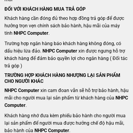
ĐỐI VỚI KHÁCH HÀNG MUA TRẢ GÓP
Khách hàng cần đóng đủ theo hợp đồng trả góp để được
hưởng trọn vẹn chính sách bảo hành, hậu mãi của máy
tính
NHPC Computer
.
Trường hợp ngân hàng báo khách hàng không đóng, có
dấu hiệu lừa đảo.
NHPC Computer
xin được ngưng hỗ trợ
khách hàng để đảm bảo quyền lợi cho ngân hàng ( Đối tác
trả góp )
TRƯỜNG HỢP KHÁCH HÀNG NHƯỢNG LẠI SẢN PHẨM
CHO NGƯỜI KHÁC
NHPC Computer
xin cam đoan vẫn sẽ hỗ trợ bảo hành, hậu
mãi cho người mua lại sản phẩm từ khách hàng của
NHPC
Computer
.
Khách hàng nhớ đưa kèm phiếu bảo hành cho người mua
lại sản phẩm để người mua được hưởng chế độ hậu mãi,
bảo hành của
NHPC Computer
.