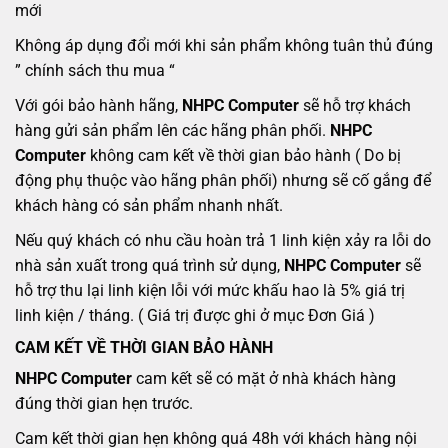
mới
Không áp dụng đổi mới khi sản phẩm không tuân thủ đúng
” chính sách thu mua “
Với gói bảo hành hãng,
NHPC Computer
sẽ hỗ trợ khách
hàng gửi sản phẩm lên các hãng phân phối.
NHPC
Computer
không cam kết về thời gian bảo hành ( Do bị
động phụ thuộc vào hãng phân phối) nhưng sẽ cố gắng để
khách hàng có sản phẩm nhanh nhất.
Nếu quý khách có nhu cầu hoàn trả 1 linh kiện xảy ra lỗi do
nhà sản xuất trong quá trình sử dụng,
NHPC Computer
sẽ
hỗ trợ thu lại linh kiện lỗi với mức khấu hao là 5% giá trị
linh kiện / tháng. ( Giá trị được ghi ở mục Đơn Giá )
CAM KẾT VỀ THỜI GIAN BẢO HÀNH
NHPC Computer
cam kết sẽ có mặt ở nhà khách hàng
đúng thời gian hẹn trước.
Cam kết thời gian hẹn không quá 48h với khách hàng nội