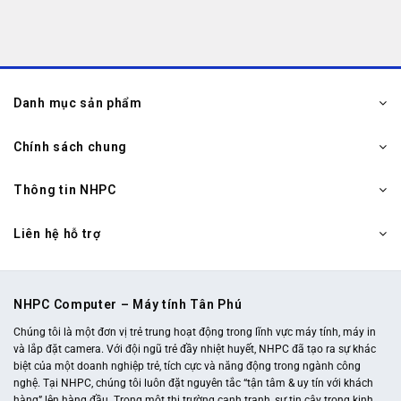
Danh mục sản phẩm
Chính sách chung
Thông tin NHPC
Liên hệ hỗ trợ
NHPC Computer – Máy tính Tân Phú
Chúng tôi là một đơn vị trẻ trung hoạt động trong lĩnh vực máy tính, máy in
và lắp đặt camera. Với đội ngũ trẻ đầy nhiệt huyết, NHPC đã tạo ra sự khác
biệt của một doanh nghiệp trẻ, tích cực và năng động trong ngành công
nghệ. Tại NHPC, chúng tôi luôn đặt nguyên tắc “tận tâm & uy tín với khách
hàng” lên hàng đầu. Trong một thị trường cạnh tranh, sự tin cậy trong kinh