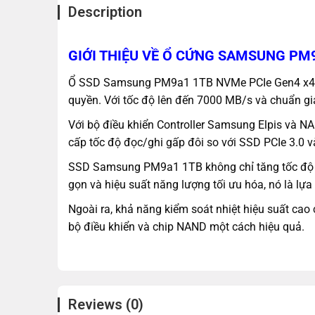
Description
GIỚI THIỆU VỀ Ổ CỨNG SAMSUNG PM9
Ổ SSD Samsung PM9a1 1TB NVMe PCIe Gen4 x4 (
quyền. Với tốc độ lên đến 7000 MB/s và chuẩn gia
Với bộ điều khiển Controller Samsung Elpis và N
cấp tốc độ đọc/ghi gấp đôi so với SSD PCIe 3.0
SSD Samsung PM9a1 1TB không chỉ tăng tốc độ kh
gọn và hiệu suất năng lượng tối ưu hóa, nó là lựa
Ngoài ra, khả năng kiểm soát nhiệt hiệu suất ca
bộ điều khiển và chip NAND một cách hiệu quả.
Reviews (0)