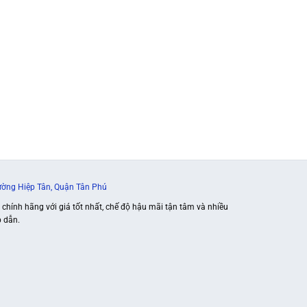
ờng Hiệp Tân, Quận Tân Phú
hính hãng với giá tốt nhất, chế độ hậu mãi tận tâm và nhiều
 dẫn.