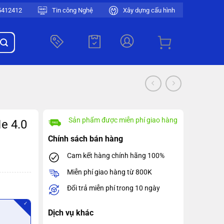
5412412
Tin công Nghệ
Xây dựng cấu hình
Sản phẩm được miễn phí giao hàng
e 4.0
Chính sách bán hàng
Cam kết hàng chính hãng 100%
Miễn phí giao hàng từ 800K
Đổi trả miễn phí trong 10 ngày
✓
Dịch vụ khác