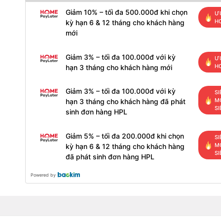
Giảm 10% – tối đa 500.000đ khi chọn
Ư
H
kỳ hạn 6 & 12 tháng cho khách hàng
mới
Giảm 3% – tối đa 100.000đ với kỳ
Ư
H
hạn 3 tháng cho khách hàng mới
Giảm 3% – tối đa 100.000đ với kỳ
SI
MỚ
hạn 3 tháng cho khách hàng đã phát
SI
sinh đơn hàng HPL
Giảm 5% – tối đa 200.000đ khi chọn
SI
MỚ
kỳ hạn 6 & 12 tháng cho khách hàng
SI
đã phát sinh đơn hàng HPL
Powered by