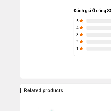
Đánh giá Ổ cứng 
5
4
3
2
1
Related products