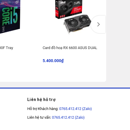
00F Tray
Card đồ hoạ RX 6600 ASUS DUAL
5.400.000
₫
Liên hệ hỗ trợ
Hỗ trợ Khách hàng:
0765.412.412 (Zalo)
Liên hệ tư vấn:
0765.412.412 (Zalo)