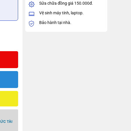
Sửa chữa đồng giá 150.000đ.
Vệ sinh máy tính, laptop.
Bảo hành tại nhà.
ỨC TÀI