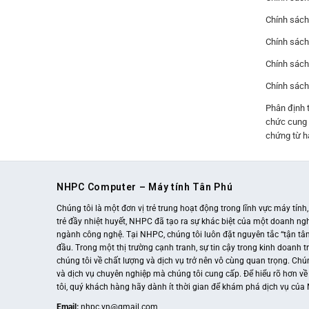
Chính sách 
Chính sách 
Chính sách
Chính sách
Phân định 
chức cung 
chứng từ hà
NHPC Computer – Máy tính Tân Phú
Chúng tôi là một đơn vị trẻ trung hoạt động trong lĩnh vực máy tính
trẻ đầy nhiệt huyết, NHPC đã tạo ra sự khác biệt của một doanh ngh
ngành công nghệ. Tại NHPC, chúng tôi luôn đặt nguyên tắc “tận tâm
đầu. Trong một thị trường cạnh tranh, sự tin cậy trong kinh doanh 
chúng tôi về chất lượng và dịch vụ trở nên vô cùng quan trọng. Ch
và dịch vụ chuyên nghiệp mà chúng tôi cung cấp. Để hiểu rõ hơn v
tôi, quý khách hàng hãy dành ít thời gian để khám phá dịch vụ củ
Email:
nhpc.vn@gmail.com