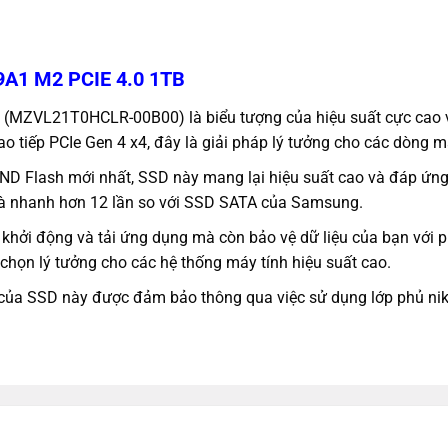
A1 M2 PCIE 4.0 1TB
MZVL21T0HCLR-00B00) là biểu tượng của hiệu suất cực cao
o tiếp PCIe Gen 4 x4, đây là giải pháp lý tưởng cho các dòng m
AND Flash mới nhất, SSD này mang lại hiệu suất cao và đáp ứn
 và nhanh hơn 12 lần so với SSD SATA của Samsung.
ởi động và tải ứng dụng mà còn bảo vệ dữ liệu của bạn với p
 chọn lý tưởng cho các hệ thống máy tính hiệu suất cao.
o của SSD này được đảm bảo thông qua việc sử dụng lớp phủ ni