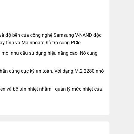
 và độ bền của công nghệ Samsung V-NAND độc
áy tính và Mainboard hỗ trợ cổng PCIe.
g mọi nhu cầu sử dụng hiệu năng cao. Nó cung
hần cứng cực kỳ an toàn. Với dạng M.2 2280 nhỏ
ken và bộ tản nhiệt nhằm quản lý mức nhiệt của