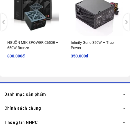
NGUỒN MIK SPOWER C650B –
Infinity Gene 350W – True
650W Bronze
Power
830.000
₫
350.000
₫
Danh mục sản phẩm
Chính sách chung
Thông tin NHPC