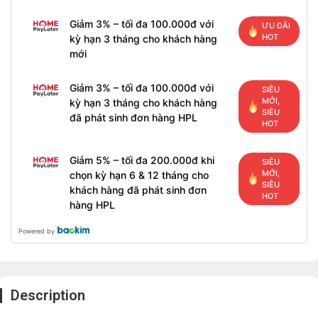
Giảm 3% – tối đa 100.000đ với
ƯU ĐÃI
HOT
kỳ hạn 3 tháng cho khách hàng
mới
Giảm 3% – tối đa 100.000đ với
SIÊU
MỚI,
kỳ hạn 3 tháng cho khách hàng
SIÊU
đã phát sinh đơn hàng HPL
HOT
Giảm 5% – tối đa 200.000đ khi
SIÊU
MỚI,
chọn kỳ hạn 6 & 12 tháng cho
SIÊU
khách hàng đã phát sinh đơn
HOT
hàng HPL
Powered by
Description