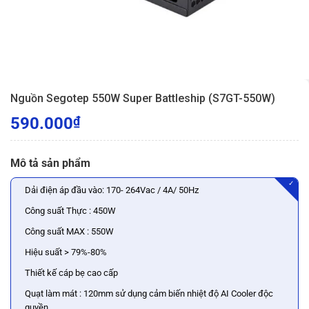
Nguồn Segotep 550W Super Battleship (S7GT-550W)
590.000
₫
Mô tả sản phẩm
✓
Dải điện áp đầu vào: 170- 264Vac / 4A/ 50Hz
Công suất Thực : 450W
Công suất MAX : 550W
Hiệu suất > 79%-80%
Thiết kế cáp bẹ cao cấp
Quạt làm mát : 120mm sử dụng cảm biến nhiệt độ AI Cooler độc
quyền